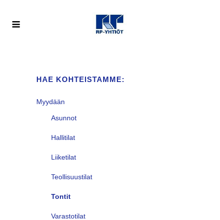
HAE KOHTEISTAMME:
Myydään
Asunnot
Hallitilat
Liiketilat
Teollisuustilat
Tontit
Varastotilat