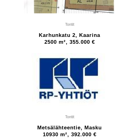
Tontit
Karhunkatu 2, Kaarina
2500 m², 355.000 €
Tontit
Metsälähteentie, Masku
10930 m², 392.000 €