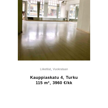
,
Liiketilat
Vuokrataan
Kauppiaskatu 4, Turku
115 m², 3960 €/kk