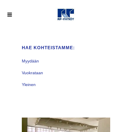
HAE KOHTEISTAMME:
Myydään
Vuokrataan
Yleinen