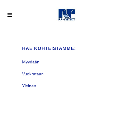
HAE KOHTEISTAMME:
Myydään
Vuokrataan
Yleinen
VALITUN KALTAISIA