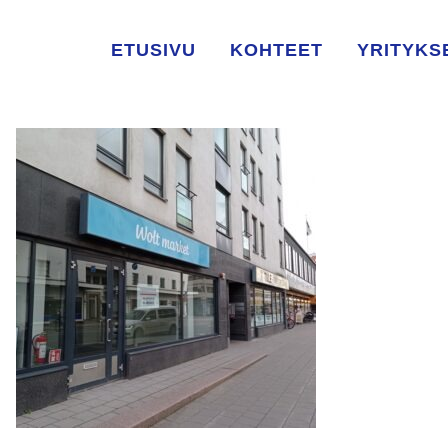
ETUSIVU
KOHTEET
YRITYKS