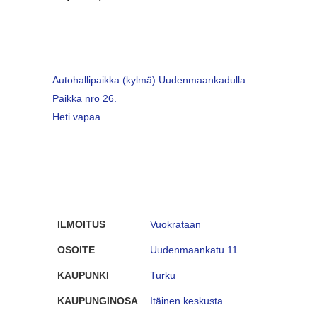
Autohallipaikka (kylmä) Uudenmaankadulla.
Paikka nro 26.
Heti vapaa.
ILMOITUS
Vuokrataan
OSOITE
Uudenmaankatu 11
KAUPUNKI
Turku
KAUPUNGINOSA
Itäinen keskusta