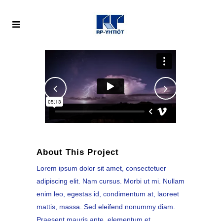
About This Project
Lorem ipsum dolor sit amet, consectetuer
adipiscing elit. Nam cursus. Morbi ut mi. Nullam
enim leo, egestas id, condimentum at, laoreet
mattis, massa. Sed eleifend nonummy diam.
Praesent mauris ante, elementum et,