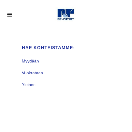
HAE KOHTEISTAMME:
Myydään
Vuokrataan
Yleinen
VALITUN KALTAISIA