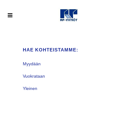
HAE KOHTEISTAMME:
Myydään
Vuokrataan
Yleinen
VALITUN KALTAISIA