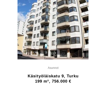
Asunnot
Käsityöläiskatu 9, Turku
199 m², 756.000 €