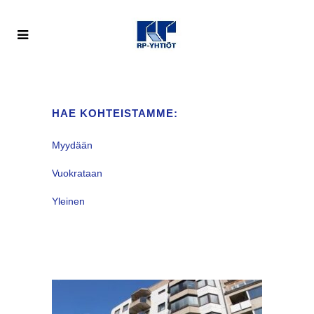
HAE KOHTEISTAMME:
Myydään
Vuokrataan
Yleinen