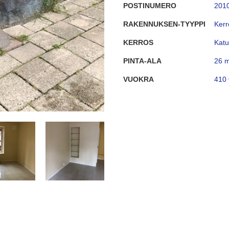
POSTINUMERO
201
RAKENNUKSEN-TYYPPI
Kerr
KERROS
Katu
PINTA-ALA
26 
VUOKRA
410 