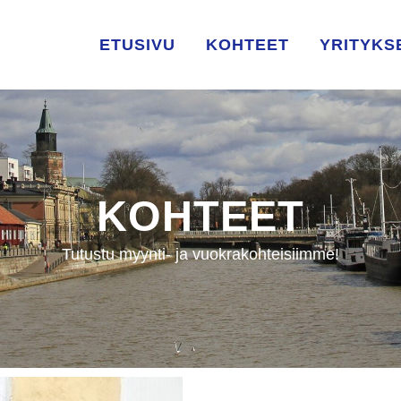
ETUSIVU
KOHTEET
YRITYKS
KOHTEET
Tutustu myynti- ja vuokrakohteisiimme!