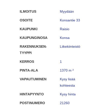
ILMOITUS
Myydään
OSOITE
Konsantie 33
KAUPUNKI
Raisio
KAUPUNGINOSA
Konsa
RAKENNUKSEN-
Liikekiinteistö
TYYPPI
KERROS
1
PINTA-ALA
1370 m ²
VAPAUTUMINEN
Kysy lisää
kohteesta
HINTAPYYNTO
Kysy hinta
POSTINUMERO
21260