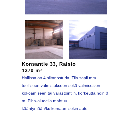
Konsantie 33, Raisio
1370 m²
Hallissa on 4 siltanosturia. Tila sopii mm.
teolliseen valmistukseen sekä valmisosien
kokoamiseen tai varastointiin, korkeutta noin 8
m. Piha-alueella mahtuu
kääntymään/kulkemaan isokin auto.