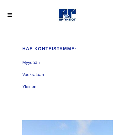
HAE KOHTEISTAMME:
Myydään
Vuokrataan
Yleinen