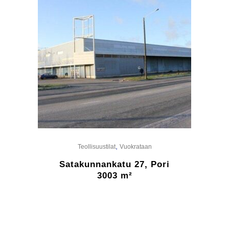
,
Teollisuustilat
Vuokrataan
Satakunnankatu 27, Pori
3003 m²